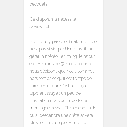
becquets…
Ce diaporama nécessite
JavaScript.
Bref, tout y passe et finalement, ce
n’est pas si simple ! En plus, il faut
gérer la météo, le timing, le retour,
etc. A moins de 50m du sommet,
nous décidons que nous sommes
hors temps et qu’il est temps de
faire demi-tour. C’est aussi ça
l’apprentissage : un peu de
frustration mais qu’importe, la
montagne devrait être encore là. Et
puis, descendre une arête s’avère
plus technique que la montée.