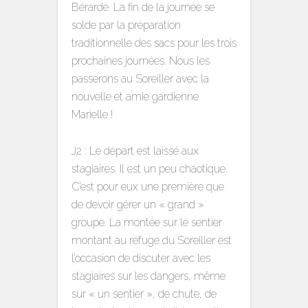
Bérarde. La fin de la journée se
solde par la préparation
traditionnelle des sacs pour les trois
prochaines journées. Nous les
passerons au Soreiller avec la
nouvelle et amie gardienne
Marielle !
J2 : Le départ est laissé aux
stagiaires. Il est un peu chaotique.
C’est pour eux une première que
de devoir gérer un « grand »
groupe. La montée sur le sentier
montant au refuge du Soreiller est
l’occasion de discuter avec les
stagiaires sur les dangers, même
sur « un sentier », de chute, de