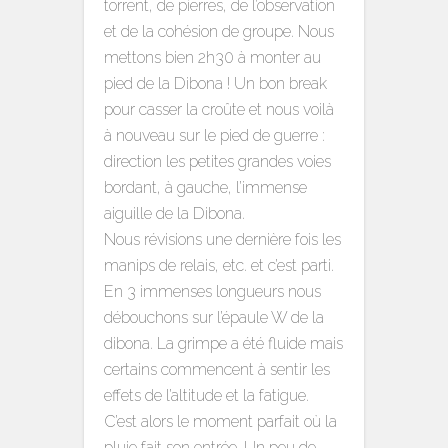
torrent, de pierres, de l’observation
et de la cohésion de groupe. Nous
mettons bien 2h30 à monter au
pied de la Dibona ! Un bon break
pour casser la croûte et nous voilà
à nouveau sur le pied de guerre :
direction les petites grandes voies
bordant, à gauche, l’immense
aiguille de la Dibona.
Nous révisions une dernière fois les
manips de relais, etc. et c’est parti.
En 3 immenses longueurs nous
débouchons sur l’épaule W de la
dibona. La grimpe a été fluide mais
certains commencent à sentir les
effets de l’altitude et la fatigue.
C’est alors le moment parfait où la
pluie fait son entrée. Un peu de