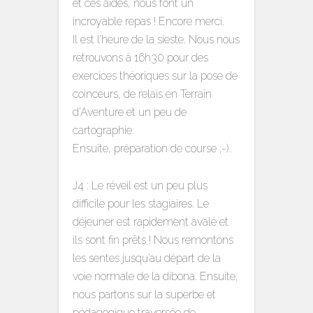
et ces aides, nous font un
incroyable repas ! Encore merci.
Il est l’heure de la sieste. Nous nous
retrouvons à 16h30 pour des
exercices théoriques sur la pose de
coinceurs, de relais en Terrain
d’Aventure et un peu de
cartographie.
Ensuite, préparation de course ;-).
J4 : Le réveil est un peu plus
difficile pour les stagiaires. Le
déjeuner est rapidement avalé et
ils sont fin prêts ! Nous remontons
les sentes jusqu’au départ de la
voie normale de la dibona. Ensuite,
nous partons sur la superbe et
pédagogique traversée de