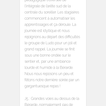
l’intégrale de l’arête sud de la
centrale du soreiller. Les stagiaires
commencent à automatiser les
apprentissages et ça déroule. La
journée est idyllique et nous
rejoignons au départ des difficultés
le groupe de Ludo pour un joli et
grand rappel. La journée se finit
sous une bonne ondée sur le
sentier et, par une ambiance
lourde et humide à la Bérarde.
Nous nous reposons un peu et
fêtons notre dernière soirée par un
gargantuesque repas !
J5 : Grandes voies au dessus de la
Bérarde…normalement pas de