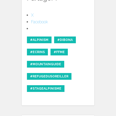
X
Facebook
#ALPINISM
#DIBONA
#ECRINS
#FFME
#MOUNTAINGUIDE
#REFUGEDUSOREILLER
#STAGEALPINISME