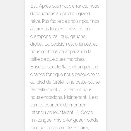
Est. Après pas mal d’errance, nous
débouchons au pied du grand
névé. Pas facile de choisir pour nos
apprentis leaders : névé béton,
crampons, cailloux, gauche,
droite… La décision est orientée, et
nous mettons en application la
taille de quelques marches.
Ensuite, seul le flaire et un peu de
chance font que nous débouchons
au pied de l’arête. Une petite pause
ravitaillement plus tard et nous
nous encordons. Maintenant, il est
temps pour eux de montrer
l’étendu de leur talent ;-). Corde
mi-longue, micro-longueur, corde
tendue, corde courte, assurer,