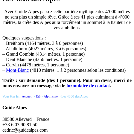
Avec Guide Alpes passez cette barrière mythique des 4’000 mètres
ne sera plus un simple rêve. Grâce à ses 41 pics culminant à 4’000
mètres, la crête des Alpes aura forcément un sommet à la hauteur de
vos ambitions.
Quelques suggestions :
– Breithorn (4164 mètres, 3 à 6 personnes)
– Allalinhorn (4027 mètres, 3 à 6 personnes)
– Grand Combin (4314 mètres, 1 personne)
– Dent Blanche (4356 mètres, 1 personne)
– Cervin (4478 mètres, 1 personne)
–
Mont-Blanc
(4810 mètres, 1 à 2 personnes selon les conditions)
Tarifs : sur demande (dès 1 personne). Pour un devis, merci de
nous envoyer un message via le
formulaire de contact
.
Vous êtes ici :
Accueil
>
Eté
>
Alpinisme
> Les 4000 des Alpes
Guide Alpes
38580 Allevard – France
+33 6 03 90 81 50
cedric@guidealpes.com