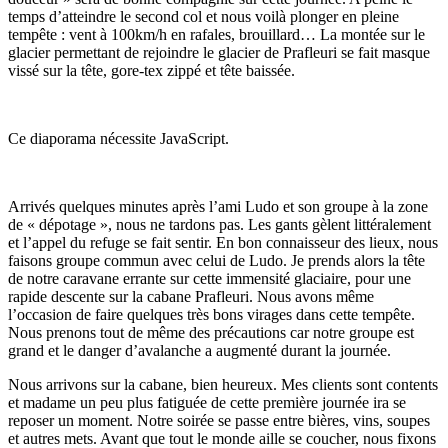
temps d’atteindre le second col et nous voilà plonger en pleine
tempête : vent à 100km/h en rafales, brouillard… La montée sur le
glacier permettant de rejoindre le glacier de Prafleuri se fait masque
vissé sur la tête, gore-tex zippé et tête baissée.
Ce diaporama nécessite JavaScript.
Arrivés quelques minutes après l’ami Ludo et son groupe à la zone
de « dépotage », nous ne tardons pas. Les gants gèlent littéralement
et l’appel du refuge se fait sentir. En bon connaisseur des lieux, nous
faisons groupe commun avec celui de Ludo. Je prends alors la tête
de notre caravane errante sur cette immensité glaciaire, pour une
rapide descente sur la cabane Prafleuri. Nous avons même
l’occasion de faire quelques très bons virages dans cette tempête.
Nous prenons tout de même des précautions car notre groupe est
grand et le danger d’avalanche a augmenté durant la journée.
Nous arrivons sur la cabane, bien heureux. Mes clients sont contents
et madame un peu plus fatiguée de cette première journée ira se
reposer un moment. Notre soirée se passe entre bières, vins, soupes
et autres mets. Avant que tout le monde aille se coucher, nous fixons