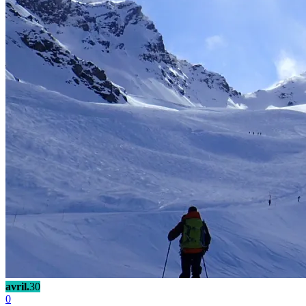
avril.
30
0