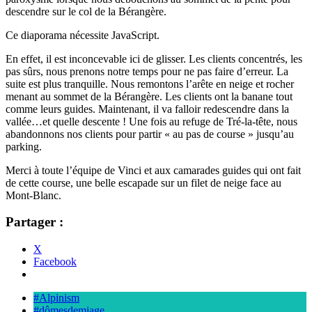
descendre sur le col de la Bérangère.
Ce diaporama nécessite JavaScript.
En effet, il est inconcevable ici de glisser. Les clients concentrés, les
pas sûrs, nous prenons notre temps pour ne pas faire d’erreur. La
suite est plus tranquille. Nous remontons l’arête en neige et rocher
menant au sommet de la Bérangère. Les clients ont la banane tout
comme leurs guides. Maintenant, il va falloir redescendre dans la
vallée…et quelle descente ! Une fois au refuge de Tré-la-tête, nous
abandonnons nos clients pour partir « au pas de course » jusqu’au
parking.
Merci à toute l’équipe de Vinci et aux camarades guides qui ont fait
de cette course, une belle escapade sur un filet de neige face au
Mont-Blanc.
Partager :
X
Facebook
#Alpinism
#dômesdemiage