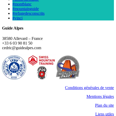
#montblanc
#mountainguide
#refugedesconscrits
#vinci
Guide Alpes
38580 Allevard – France
+33 6 03 90 81 50
cedric@guidealpes.com
Conditions générales de vente
Mentions légales
Plan du site
Liens utiles