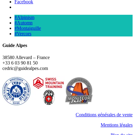
Facebook
#Alpinism
#Automn
#Montaiguille
#Vercors
Guide Alpes
38580 Allevard – France
+33 6 03 90 81 50
cedric@guidealpes.com
Conditions générales de vente
Mentions légales