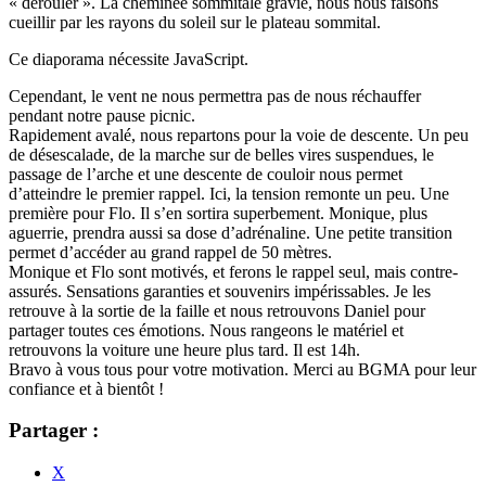
« dérouler ». La cheminée sommitale gravie, nous nous faisons
cueillir par les rayons du soleil sur le plateau sommital.
Ce diaporama nécessite JavaScript.
Cependant, le vent ne nous permettra pas de nous réchauffer
pendant notre pause picnic.
Rapidement avalé, nous repartons pour la voie de descente. Un peu
de désescalade, de la marche sur de belles vires suspendues, le
passage de l’arche et une descente de couloir nous permet
d’atteindre le premier rappel. Ici, la tension remonte un peu. Une
première pour Flo. Il s’en sortira superbement. Monique, plus
aguerrie, prendra aussi sa dose d’adrénaline. Une petite transition
permet d’accéder au grand rappel de 50 mètres.
Monique et Flo sont motivés, et ferons le rappel seul, mais contre-
assurés. Sensations garanties et souvenirs impérissables. Je les
retrouve à la sortie de la faille et nous retrouvons Daniel pour
partager toutes ces émotions. Nous rangeons le matériel et
retrouvons la voiture une heure plus tard. Il est 14h.
Bravo à vous tous pour votre motivation. Merci au BGMA pour leur
confiance et à bientôt !
Partager :
X